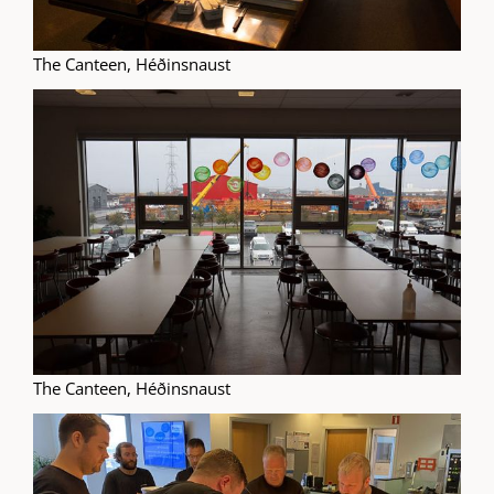
The Canteen, Héðinsnaust
The Canteen, Héðinsnaust