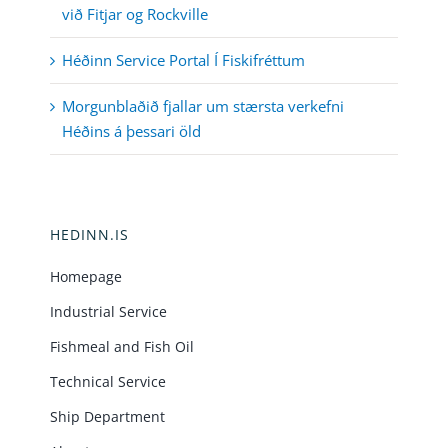
við Fitjar og Rockville
Héðinn Service Portal Í Fiskifréttum
Morgunblaðið fjallar um stærsta verkefni
Héðins á þessari öld
HEDINN.IS
Homepage
Industrial Service
Fishmeal and Fish Oil
Technical Service
Ship Department