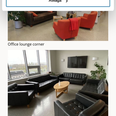
Aðlaga
Office lounge corner