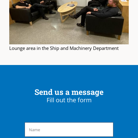
Lounge area in the Ship and Machinery Department
Send us a message
Fill out the form