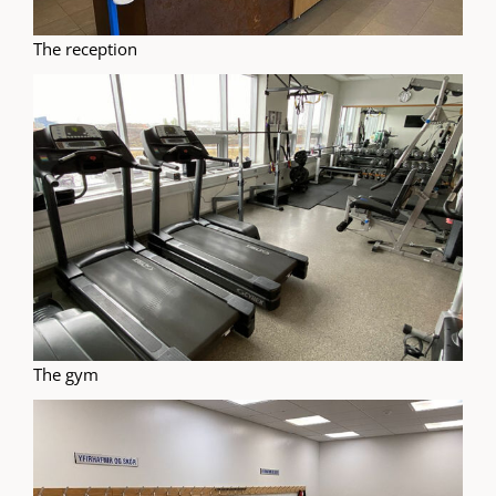
The reception
The gym