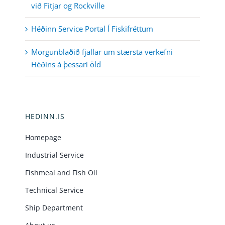
við Fitjar og Rockville
Héðinn Service Portal Í Fiskifréttum
Morgunblaðið fjallar um stærsta verkefni
Héðins á þessari öld
HEDINN.IS
Homepage
Industrial Service
Fishmeal and Fish Oil
Technical Service
Ship Department