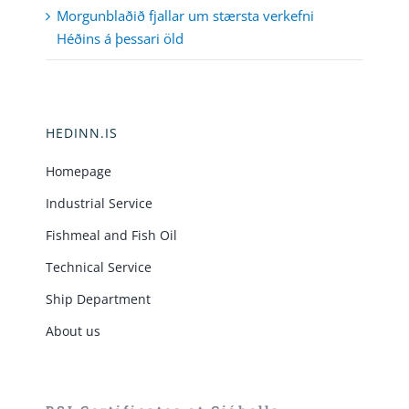
Morgunblaðið fjallar um stærsta verkefni
Héðins á þessari öld
HEDINN.IS
Homepage
Industrial Service
Fishmeal and Fish Oil
Technical Service
Ship Department
About us