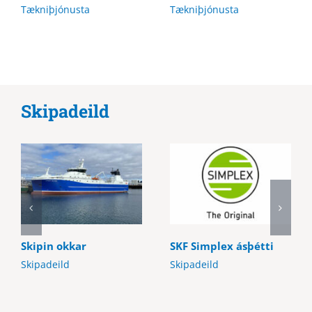
Tækniþjónusta
Tækniþjónusta
Skipadeild
Skipin okkar
SKF Simplex ásþétti
Skipadeild
Skipadeild