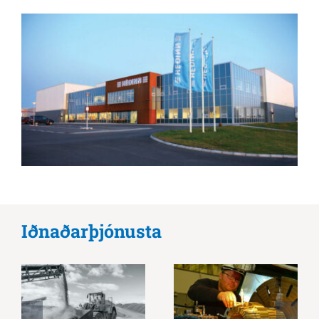
Iðnaðarþjónusta