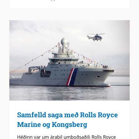
Samfelld saga með Rolls Royce
Marine og Kongsberg
Héðinn var um árabil umboðsaðili Rolls Royce