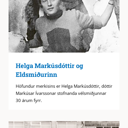
Helga Markúsdóttir og
Eldsmiðurinn
Höfundur merkisins er Helga Markúsdóttir, dóttir
Markúsar Ívarssonar stofnanda vélsmiðjunnar
30 árum fyrr.