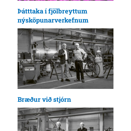
Þátttaka í fjölbreyttum
nýsköpunarverkefnum
Bræður við stjórn