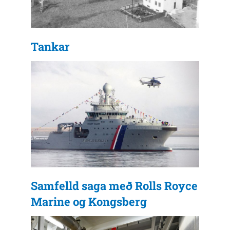
Tankar
Samfelld saga með Rolls Royce
Marine og Kongsberg