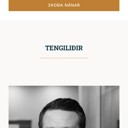
SKOÐA NÁNAR
TENGILIÐIR