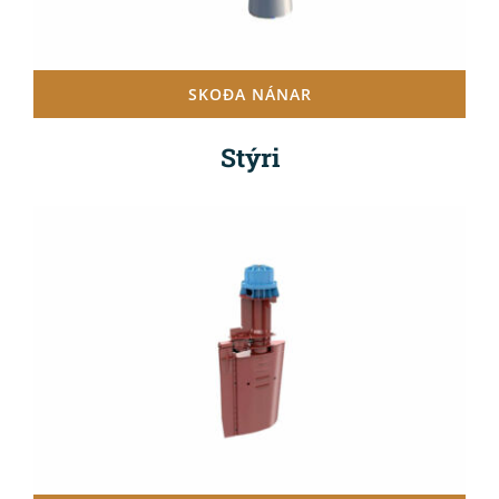
SKOÐA NÁNAR
Stýri