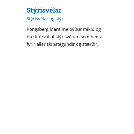
Stýrisvélar
Stýrisvélar og stýri
Kongsberg Maritime býður mikið og
breitt úrval af stýrisvélum sem henta
fyrir allar skipategundir og stærðir.