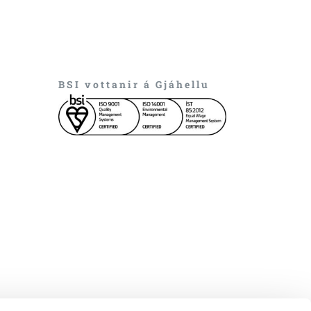
BSI vottanir á Gjáhellu