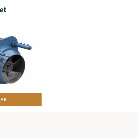
et
NAR