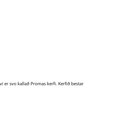
í er svo kallað Promas kerfi. Kerfið bestar