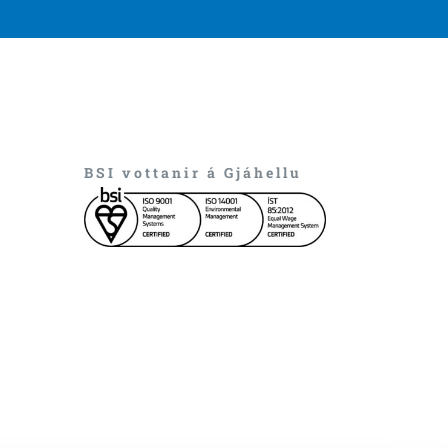
BSI vottanir á Gjáhellu