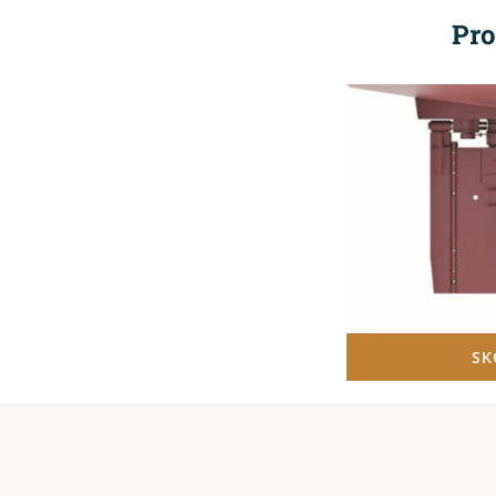
Pro
SK