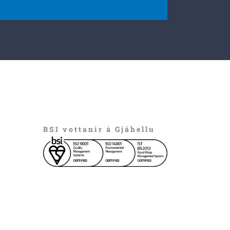
BSI vottanir á Gjáhellu