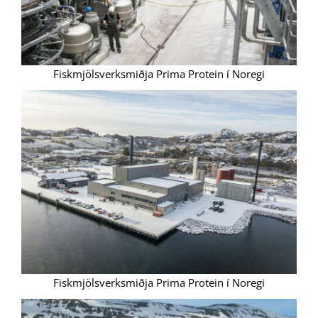
Fiskmjölsverksmiðja Prima Protein í Noregi
Fiskmjölsverksmiðja Prima Protein í Noregi