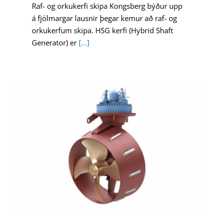
Raf- og orkukerfi skipa Kongsberg býður upp
á fjölmargar lausnir þegar kemur að raf- og
orkukerfum skipa. HSG kerfi (Hybrid Shaft
Generator) er
[...]