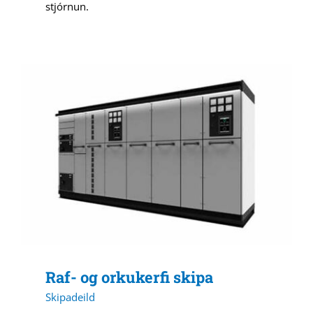
stjórnun.
Raf- og orkukerfi skipa
Skipadeild