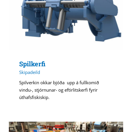
Spilkerfi
Skipadeild
Spilverkin okkar bjóða upp á fullkomið
vindu-, stjórnunar- og eftirlitskerfi fyrir
úthafsfiskiskip.