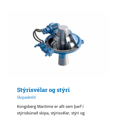
Stýrisvélar og stýri
Skipadeild
Kongsberg Maritime er allt sem þarf í
stýrisbúnað skipa, stýrisvélar, stýri og