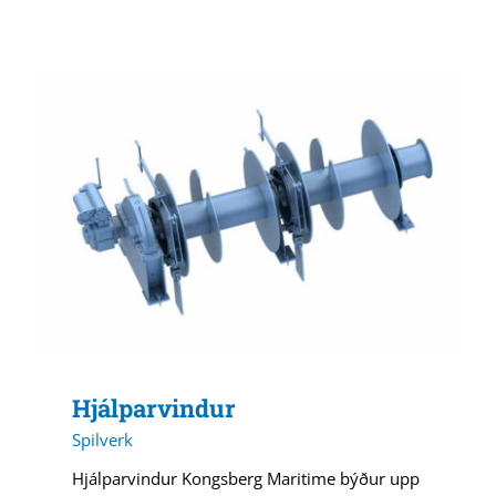
Hjálparvindur
Spilverk
Hjálparvindur Kongsberg Maritime býður upp