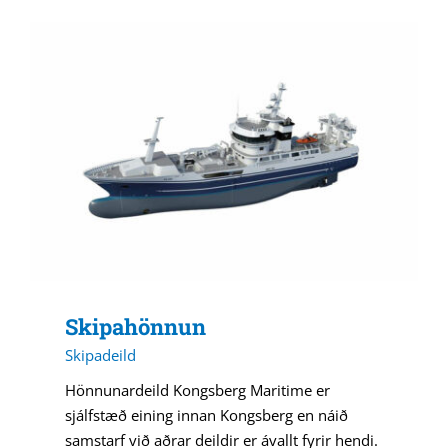
Skipahönnun
Skipadeild
Hönnunardeild Kongsberg Maritime er
sjálfstæð eining innan Kongsberg en náið
samstarf við aðrar deildir er ávallt fyrir hendi.