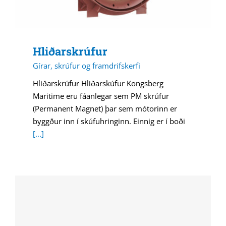
Hliðarskrúfur
Gírar, skrúfur og framdrifskerfi
Hliðarskrúfur Hliðarskúfur Kongsberg
Maritime eru fáanlegar sem PM skrúfur
(Permanent Magnet) þar sem mótorinn er
byggður inn í skúfuhringinn. Einnig er í boði
[...]