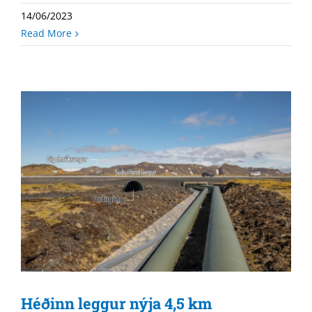
14/06/2023
Read More
Héðinn leggur nýja 4,5 km